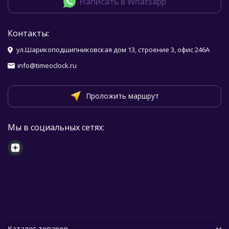
Написать в Whatsapp
Контакты:
ул.Шарикоподшипниковская дом 13, строение 3, офис 246А
info@timeoclock.ru
Проложить маршрут
Мы в социальных сетях:
Каталог товаров