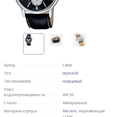
Бренд
Casio
Пол
мужской
Тип механизма
кварцевый
Класс
водонепроницаемости
WR 50
Стекло
Минеральное
Материал корпуса
Металл
, Нержавеющая
сталь