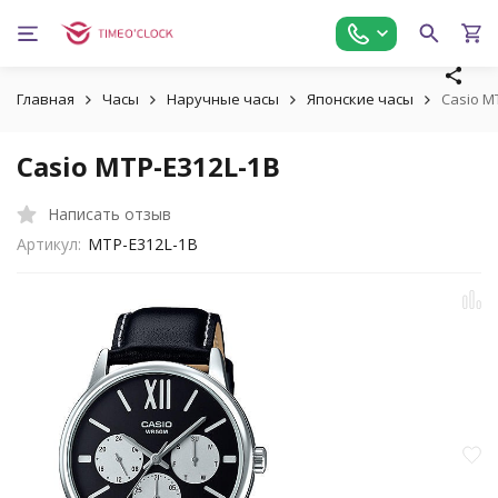
Главная
Часы
Наручные часы
Японские часы
Casio M
Casio MTP-E312L-1B
Написать отзыв
Артикул:
MTP-E312L-1B