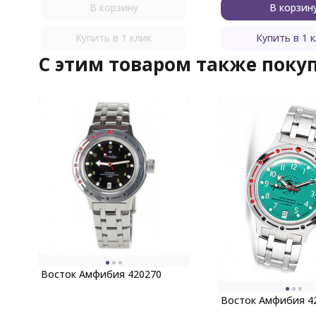
В корзину
В корзин
Купить в 1 клик
Купить в 1 
C этим товаром также поку
Восток Амфибия 420270
Восток Амфибия 4