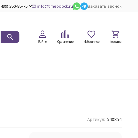
(499) 350-85-75
info@timeoclock.ru
Заказать звонок
Войти
Сравнение
Избранное
Корзина
Артикул:
540854