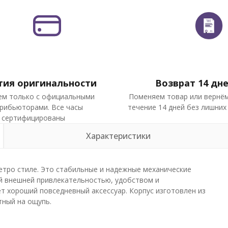
тия оригинальности
Возврат 14 дн
ем только с официальными
Поменяем товар или вернём
рибьюторами. Все часы
течение 14 дней без лишних
сертифицированы
Характеристики
ретро стиле. Это стабильные и надежные механические
й внешней привлекательностью, удобством и
ет хороший повседневный аксессуар. Корпус изготовлен из
тный на ощупь.