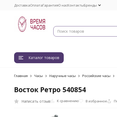
Доставка
Оплата
Гарантия
О нас
Контакты
Бренды
Каталог товаров
Главная
Часы
Наручные часы
Российские часы
Восток Ретро 540854
К сравнению
Написать отзыв
В избранное
П