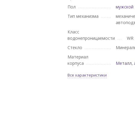
Пол
мужской
Тип механизма
механиче
автопод
Класс
водонепроницаемости
WR 
Стекло
Минерал
Материал
корпуса
Металл
,
Все характеристики