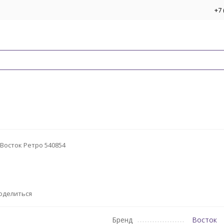
+7 
Восток Ретро 540854
оделиться
Бренд
Восток