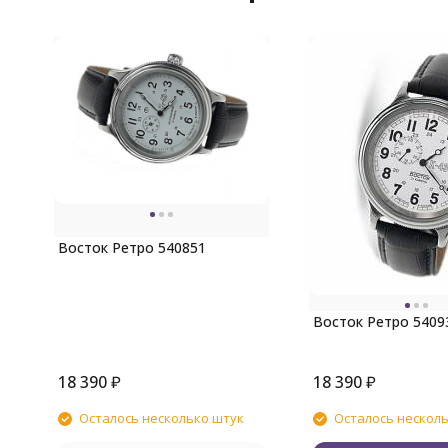
Восток Ретро 540851
Восток Ретро 5409
18 390
₽
18 390
₽
Осталось несколько штук
Осталось нескол