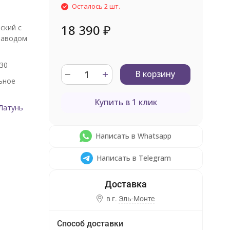
Осталось 2 шт.
18 390
₽
ский с
заводом
30
В корзину
ьное
Купить в 1 клик
Латунь
Написать в Whatsapp
Написать в Telegram
в г.
Эль-Монте
Способ доставки