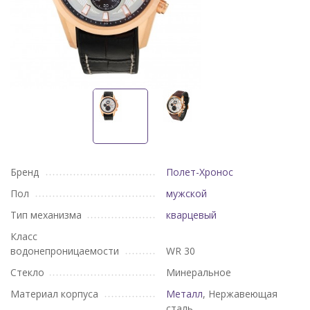
Бренд
Полет-Хронос
Пол
мужской
Тип механизма
кварцевый
Класс
водонепроницаемости
WR 30
Стекло
Минеральное
Материал корпуса
Металл
, Нержавеющая
сталь