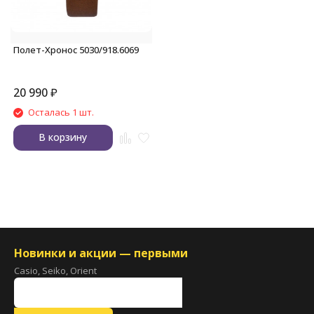
Полет-Хронос 5030/918.6069
20 990
₽
Осталась 1 шт.
В корзину
Новинки и акции — первыми
Casio, Seiko, Orient