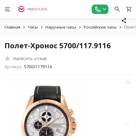
Главная
Часы
Наручные часы
Российские часы
Полет
Полет-Хронос 5700/117.9116
Написать отзыв
Артикул:
5700/1179116