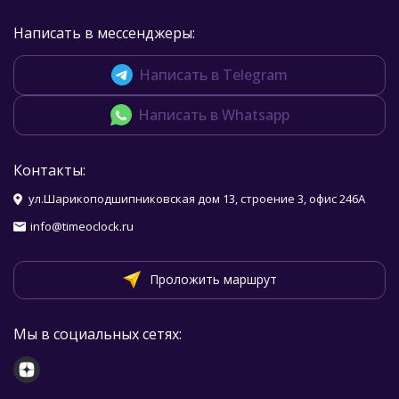
Написать в мессенджеры:
Написать в Telegram
Написать в Whatsapp
Контакты:
ул.Шарикоподшипниковская дом 13, строение 3, офис 246А
info@timeoclock.ru
Проложить маршрут
Мы в социальных сетях: