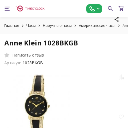
Главная
Часы
Наручные часы
Американские часы
An
Anne Klein 1028BKGB
Написать отзыв
Артикул:
1028BKGB