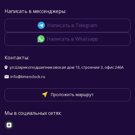
Написать в мессенджеры:
Написать в Telegram
Написать в Whatsapp
Контакты:
ул.Шарикоподшипниковская дом 13, строение 3, офис 246А
info@timeoclock.ru
Проложить маршрут
Мы в социальных сетях: