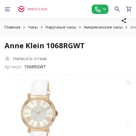
Главная
Часы
Наручные часы
Американские часы
An
Anne Klein 1068RGWT
Написать отзыв
Артикул:
1068RGWT