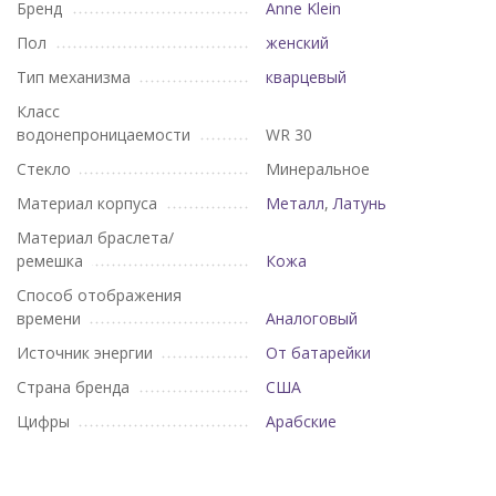
Бренд
Anne Klein
Пол
женский
Тип механизма
кварцевый
Класс
водонепроницаемости
WR 30
Стекло
Минеральное
Материал корпуса
Металл
,
Латунь
Материал браслета/
ремешка
Кожа
Способ отображения
времени
Аналоговый
Источник энергии
От батарейки
Страна бренда
США
Цифры
Арабские