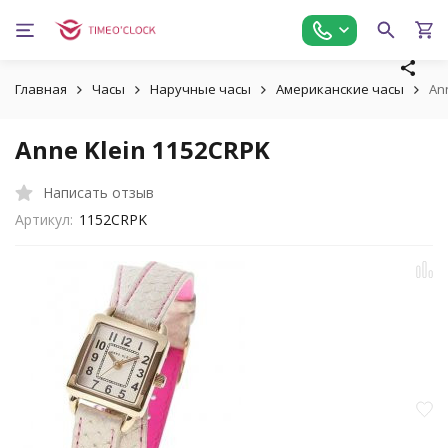
Главная
Часы
Наручные часы
Американские часы
An
Anne Klein 1152CRPK
Написать отзыв
Артикул:
1152CRPK