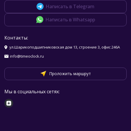
Написать в Telegram
Написать в Whatsapp
Контакты:
ул.Шарикоподшипниковская дом 13, строение 3, офис 246А
info@timeoclock.ru
Проложить маршрут
Мы в социальных сетях: