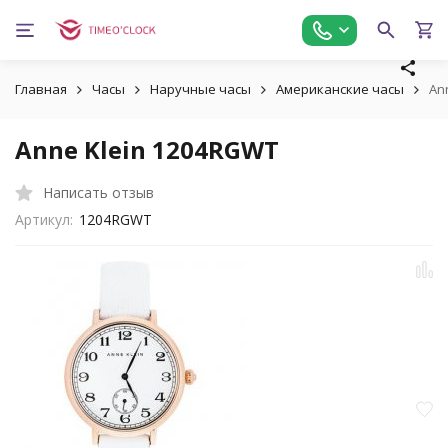
Главная
Часы
Наручные часы
Американские часы
An
Anne Klein 1204RGWT
Написать отзыв
Артикул:
1204RGWT