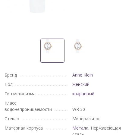
Бренд
Anne Klein
Пол
женский
Тип механизма
кварцевый
Класс
водонепроницаемости
WR 30
Стекло
Минеральное
Материал корпуса
Металл
, Нержавеющая
сталь