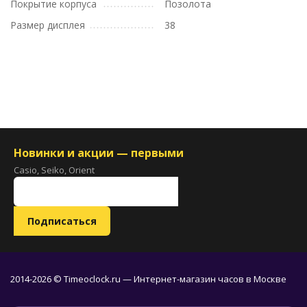
Покрытие корпуса
Позолота
Размер дисплея
38
Новинки и акции — первыми
Casio, Seiko, Orient
2014-2026 © Timeoclock.ru — Интернет-магазин часов в Москве