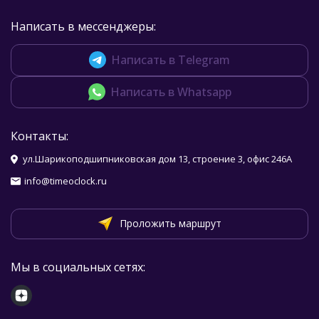
Написать в мессенджеры:
Написать в Telegram
Написать в Whatsapp
Контакты:
ул.Шарикоподшипниковская дом 13, строение 3, офис 246А
info@timeoclock.ru
Проложить маршрут
Мы в социальных сетях: