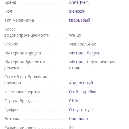
Бренд
Anne Klein
Пол
женский
Тип механизма
кварцевый
Класс
водонепроницаемости
WR 20
Стекло
Минеральное
Материал корпуса
Металл
,
Латунь
Материал браслета/
Металл
, Нержавеющая
ремешка
сталь
Способ отображения
времени
Аналоговый
Источник энергии
От батарейки
Страна бренда
США
Цифры
Отсутствуют
Вставка
бриллиант
Размер дисплея
30