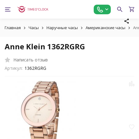
Главная
Часы
Наручные часы
Американские часы
An
Anne Klein 1362RGRG
Написать отзыв
Артикул:
1362RGRG