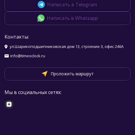
Написать в Telegram
Написать в Whatsapp
Контакты:
ул.Шарикоподшипниковская дом 13, строение 3, офис 246А
info@timeoclock.ru
Проложить маршрут
Мы в социальных сетях: