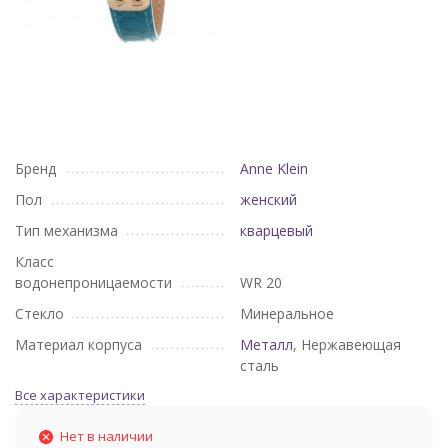
Бренд
Anne Klein
Пол
женский
Тип механизма
кварцевый
Класс
водонепроницаемости
WR 20
Стекло
Минеральное
Материал корпуса
Металл
, Нержавеющая
сталь
Все характеристики
Нет в наличии