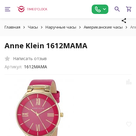
Главная
Часы
Наручные часы
Американские часы
An
Anne Klein 1612MAMA
Написать отзыв
Артикул:
1612MAMA