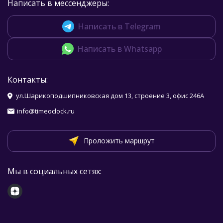
Написать в мессенджеры:
Написать в Telegram
Написать в Whatsapp
Контакты:
ул.Шарикоподшипниковская дом 13, строение 3, офис 246А
info@timeoclock.ru
Проложить маршрут
Мы в социальных сетях: