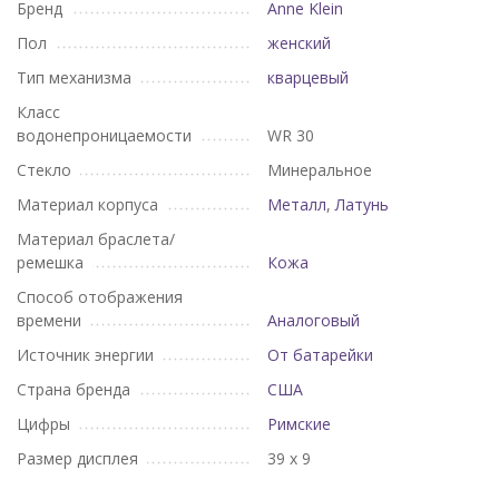
Бренд
Anne Klein
Пол
женский
Тип механизма
кварцевый
Класс
водонепроницаемости
WR 30
Стекло
Минеральное
Материал корпуса
Металл
,
Латунь
Материал браслета/
ремешка
Кожа
Способ отображения
времени
Аналоговый
Источник энергии
От батарейки
Страна бренда
США
Цифры
Римские
Размер дисплея
39 х 9