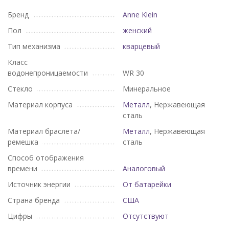
Бренд
Anne Klein
Пол
женский
Тип механизма
кварцевый
Класс
водонепроницаемости
WR 30
Стекло
Минеральное
Материал корпуса
Металл
, Нержавеющая
сталь
Материал браслета/
Металл
, Нержавеющая
ремешка
сталь
Способ отображения
времени
Аналоговый
Источник энергии
От батарейки
Страна бренда
США
Цифры
Отсутствуют