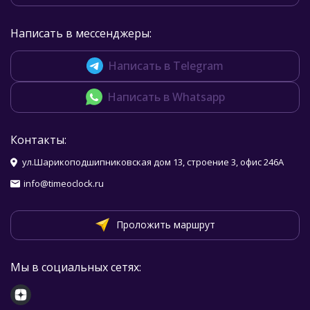
Написать в мессенджеры:
Написать в Telegram
Написать в Whatsapp
Контакты:
ул.Шарикоподшипниковская дом 13, строение 3, офис 246А
info@timeoclock.ru
Проложить маршрут
Мы в социальных сетях: