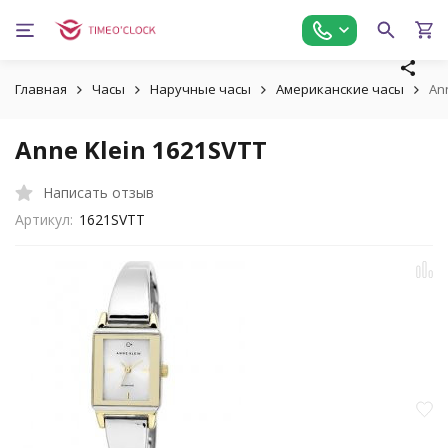
Главная
Часы
Наручные часы
Американские часы
An
Anne Klein 1621SVTT
Написать отзыв
Артикул:
1621SVTT