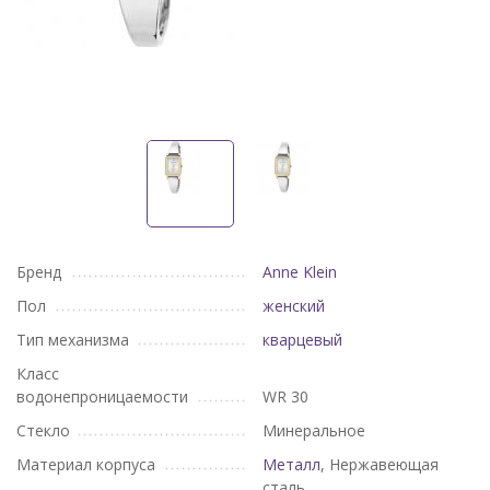
Бренд
Anne Klein
Пол
женский
Тип механизма
кварцевый
Класс
водонепроницаемости
WR 30
Стекло
Минеральное
Материал корпуса
Металл
, Нержавеющая
сталь