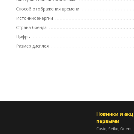
Способ отображения времени
Источник энергии
Страна бренда
Цифры
Размер дисплея
Новинки и ак
первыми
Casio, Seiko, Orient