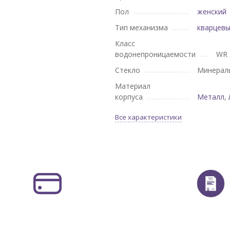
Пол
женский
Тип механизма
кварцев
Класс
водонепроницаемости
WR 
Стекло
Минерал
Материал
корпуса
Металл
,
Все характеристики