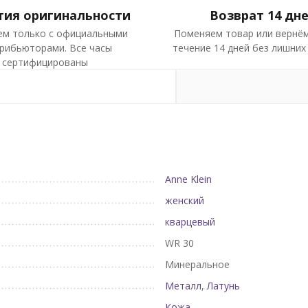
тия оригинальности
Возврат 14 дн
ем только с официальными
Поменяем товар или вернём
рибьюторами. Все часы
течение 14 дней без лишних
сертифицированы
Anne Klein
женский
кварцевый
WR 30
Минеральное
Металл
,
Латунь
Кожа