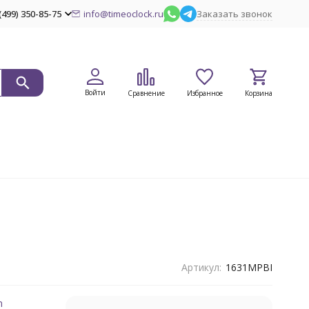
(499) 350-85-75
info@timeoclock.ru
Заказать звонок
Войти
Сравнение
Избранное
Корзина
Артикул:
1631MPBI
n