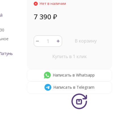
Нет в наличии
7 390
₽
ый
30
ьное
В корзину
Латунь
Купить в 1 клик
Написать в Whatsapp
Написать в Telegram