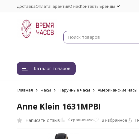
Доставка
Оплата
Гарантия
О нас
Контакты
Бренды
Каталог товаров
Главная
Часы
Наручные часы
Американские часы
Anne Klein 1631MPBI
К сравнению
Написать отзыв
В избранное
П