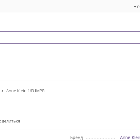
+7 
Anne Klein 1631MPBI
оделиться
Бренд
Anne Klei