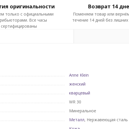
тия оригинальности
Возврат 14 дн
ем только с официальными
Поменяем товар или вернём
рибьюторами. Все часы
течение 14 дней без лишних
сертифицированы
Anne Klein
женский
кварцевый
WR 30
Минеральное
Металл
, Нержавеющая сталь
Кожа