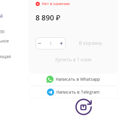
Нет в наличии
8 890
₽
ый
30
ьное
В корзину
ющая
Купить в 1 клик
Написать в Whatsapp
Написать в Telegram