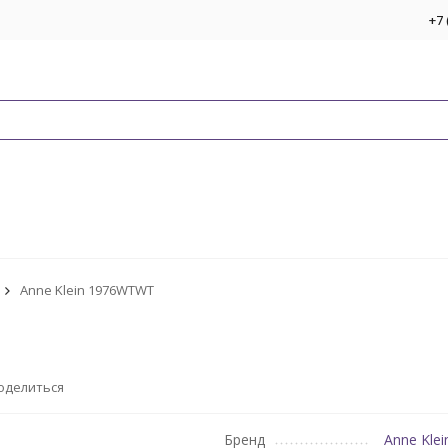
+7 
Anne Klein 1976WTWT
оделиться
Бренд
Anne Klei