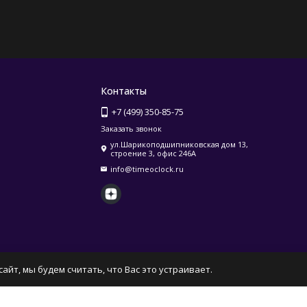
Контакты
+7 (499) 350-85-75
Заказать звонок
ул.Шарикоподшипниковская дом 13,
строение 3, офис 246А
info@timeoclock.ru
айт, мы будем считать, что Вас это устраивает.