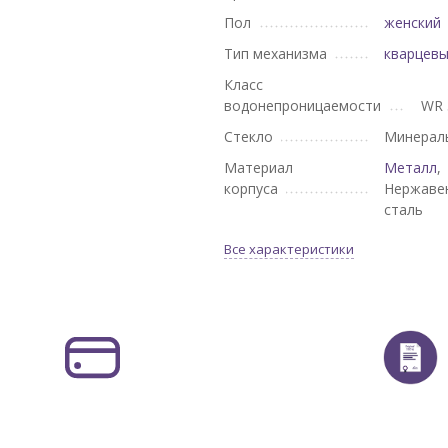
Пол
женский
Тип механизма
кварцев
Класс
водонепроницаемости
WR 
Стекло
Минерал
Материал
Металл
,
корпуса
Нержаве
сталь
Все характеристики