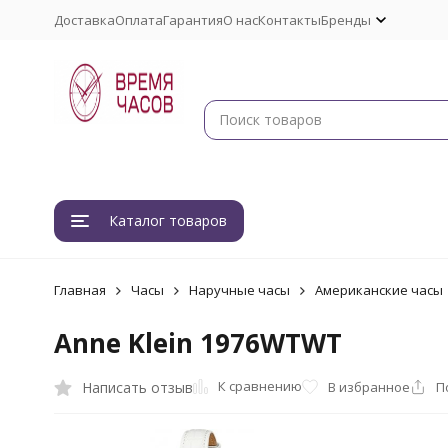
Доставка
Оплата
Гарантия
О нас
Контакты
Бренды
Каталог товаров
Главная
Часы
Наручные часы
Американские часы
Anne Klein 1976WTWT
К сравнению
Написать отзыв
В избранное
П