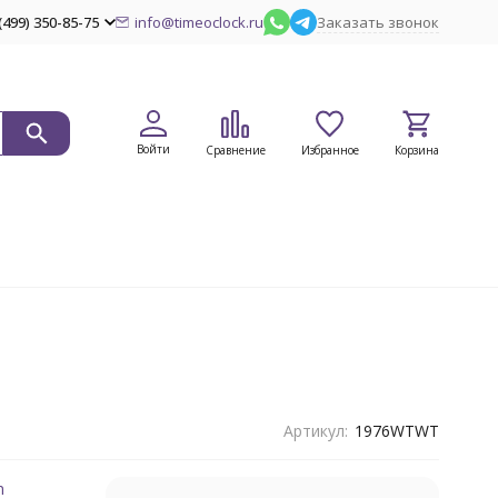
(499) 350-85-75
info@timeoclock.ru
Заказать звонок
Войти
Сравнение
Избранное
Корзина
Артикул:
1976WTWT
n