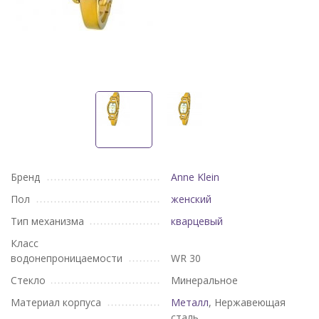
Бренд
Anne Klein
Пол
женский
Тип механизма
кварцевый
Класс
водонепроницаемости
WR 30
Стекло
Минеральное
Материал корпуса
Металл
, Нержавеющая
сталь