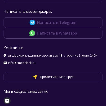
Написать в мессенджеры:
Написать в Telegram
Написать в Whatsapp
Контакты:
ул.Шарикоподшипниковская дом 13, строение 3, офис 246А
info@timeoclock.ru
Проложить маршрут
Мы в социальных сетях: