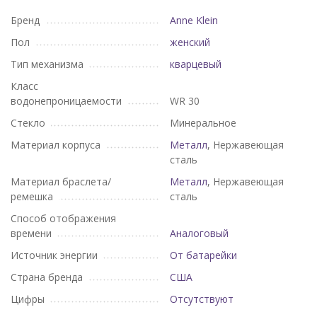
Бренд
Anne Klein
Пол
женский
Тип механизма
кварцевый
Класс
водонепроницаемости
WR 30
Стекло
Минеральное
Материал корпуса
Металл
, Нержавеющая
сталь
Материал браслета/
Металл
, Нержавеющая
ремешка
сталь
Способ отображения
времени
Аналоговый
Источник энергии
От батарейки
Страна бренда
США
Цифры
Отсутствуют