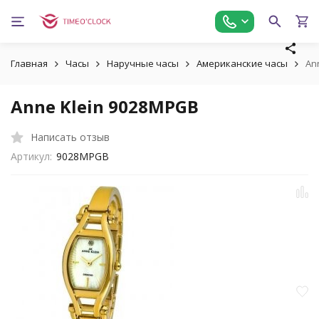
Главная
Часы
Наручные часы
Американские часы
An
Anne Klein 9028MPGB
Написать отзыв
Артикул:
9028MPGB