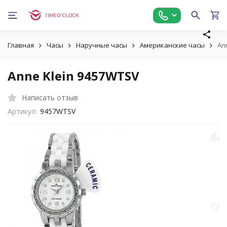
Главная
Часы
Наручные часы
Американские часы
An
Anne Klein 9457WTSV
Написать отзыв
Артикул:
9457WTSV