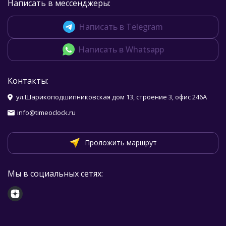
Написать в мессенджеры:
Написать в Telegram
Написать в Whatsapp
Контакты:
ул.Шарикоподшипниковская дом 13, строение 3, офис 246А
info@timeoclock.ru
Проложить маршрут
Мы в социальных сетях: