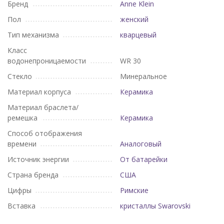
Бренд
Anne Klein
Пол
женский
Тип механизма
кварцевый
Класс
водонепроницаемости
WR 30
Стекло
Минеральное
Материал корпуса
Керамика
Материал браслета/
ремешка
Керамика
Способ отображения
времени
Аналоговый
Источник энергии
От батарейки
Страна бренда
США
Цифры
Римские
Вставка
кристаллы Swarovski