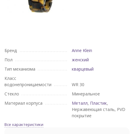
Бренд
Anne Klein
Пол
женский
Тип механизма
кварцевый
Класс
водонепроницаемости
WR 30
Стекло
Минеральное
Материал корпуса
Металл
,
Пластик
,
Нержавеющая сталь, PVD
покрытие
Все характеристики