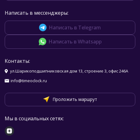
Написать в мессенджеры:
Написать в Telegram
Написать в Whatsapp
Контакты:
ул.Шарикоподшипниковская дом 13, строение 3, офис 246А
info@timeoclock.ru
Проложить маршрут
Мы в социальных сетях: