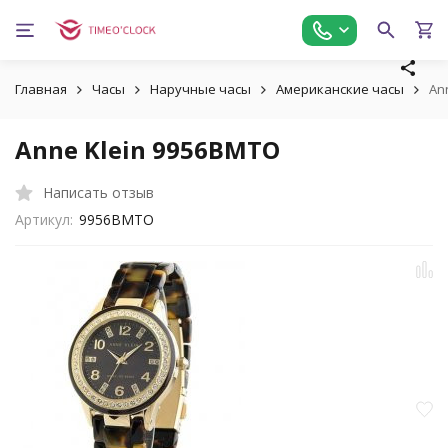
Главная
Часы
Наручные часы
Американские часы
An
Anne Klein 9956BMTO
Написать отзыв
Артикул:
9956BMTO