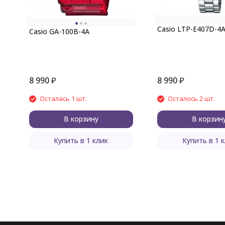
Casio LTP-E407D-4
Casio GA-100B-4A
8 990
₽
8 990
₽
Осталась 1 шт.
Осталось 2 шт.
В корзину
В корзин
Купить в 1 клик
Купить в 1 