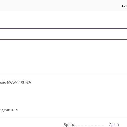
+7 
asio MCW-110H-2A
оделиться
Бренд
Casio