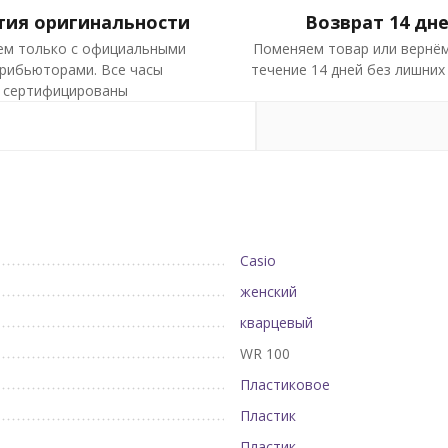
тия оригинальности
Возврат 14 дн
ем только с официальными
Поменяем товар или вернём
рибьюторами. Все часы
течение 14 дней без лишних
сертифицированы
Casio
женский
кварцевый
WR 100
Пластиковое
Пластик
Пластик