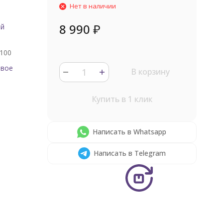
Нет в наличии
8 990
₽
ый
100
овое
В корзину
Купить в 1 клик
Написать в Whatsapp
Написать в Telegram