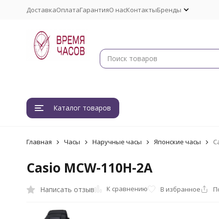
Доставка
Оплата
Гарантия
О нас
Контакты
Бренды
Каталог товаров
Главная
Часы
Наручные часы
Японские часы
C
Casio MCW-110H-2A
К сравнению
Написать отзыв
В избранное
П