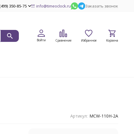
(499) 350-85-75
info@timeoclock.ru
Заказать звонок
Войти
Сравнение
Избранное
Корзина
Артикул:
MCW-110H-2A