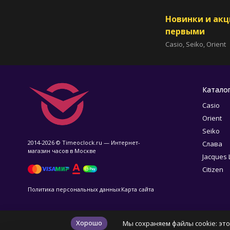
Новинки и ак
первыми
Casio, Seiko, Orient
Катало
Casio
Orient
Seiko
2014-2026 © Timeoclock.ru — Интернет-
Слава
магазин часов в Москве
Jacques
Citizen
Политика персональных данных
Карта сайта
Хорошо
Мы сохраняем файлы cookie: это