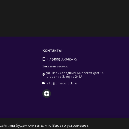
Контакты
+7 (499) 350-85-75
Заказать звонок
ул.Шарикоподшипниковская дом 13,
строение 3, офис 246А
info@timeoclock.ru
айт, мы будем считать, что Вас это устраивает.