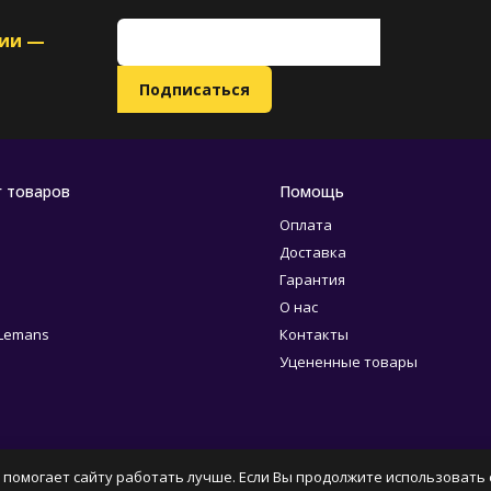
ции —
г товаров
Помощь
Оплата
Доставка
Гарантия
О нас
 Lemans
Контакты
Уцененные товары
 помогает сайту работать лучше. Если Вы продолжите использовать с