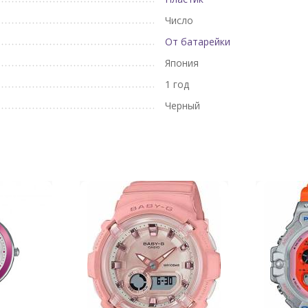
Число
От батарейки
Япония
1 год
Черный