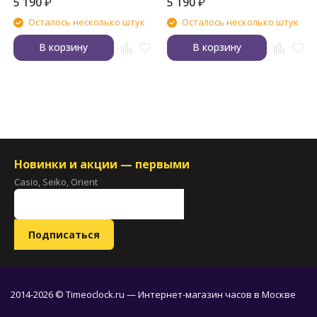
5 190
₽
5 190
₽
Осталось несколько штук
Осталось несколько штук
В корзину
В корзину
Новинки и акции — первыми
Casio, Seiko, Orient
2014-2026 © Timeoclock.ru — Интернет-магазин часов в Москве