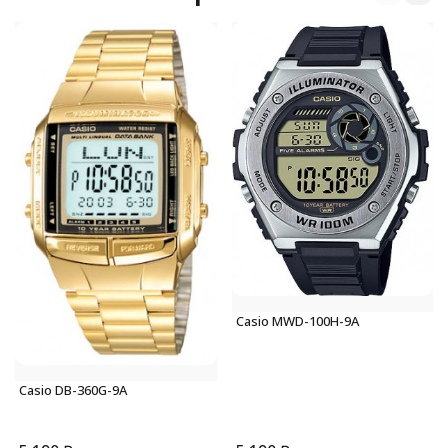
Casio MWD-100H-9A
Casio DB-360G-9A