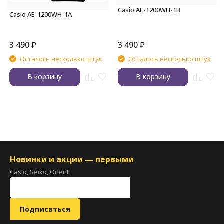
Casio AE-1200WH-1B
Casio AE-1200WH-1A
3 490
₽
3 490
₽
Осталось несколько штук
Осталось несколько штук
В корзину
В корзину
Новинки и акции — первыми
Casio, Seiko, Orient