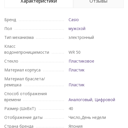
Характеристики
Отзывы
Бренд
Casio
Пол
мужской
Тип механизма
электронный
Класс
водонепроницаемости
WR 50
Стекло
Пластиковое
Материал корпуса
Пластик
Материал браслета/
ремешка
Пластик
Способ отображения
времени
Аналоговый
,
Цифровой
Размер (ШхВхТ)
40
Отображение даты
Число,День недели
Страна бренда
Япония