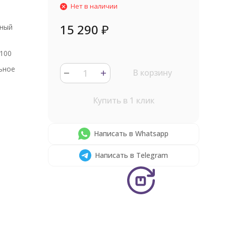
Нет в наличии
15 290
₽
нный
100
ьное
В корзину
Купить в 1 клик
Написать в Whatsapp
Написать в Telegram