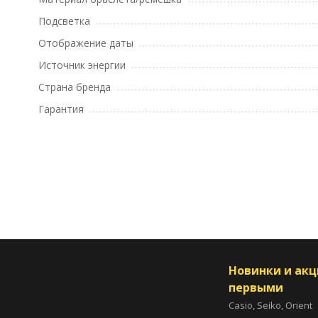
Подсветка
Отображение даты
Источник энергии
Страна бренда
Гарантия
Новинки и ак
первыми
Casio, Seiko, Orient