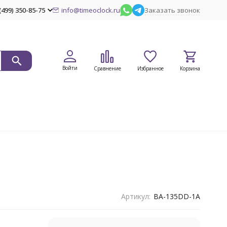
(499) 350-85-75
info@timeoclock.ru
Заказать звонок
Войти
Сравнение
Избранное
Корзина
Артикул:
BA-135DD-1A