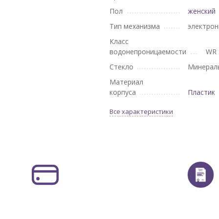
Пол
женский
Тип механизма
электро
Класс
водонепроницаемости
WR 
Стекло
Минерал
Материал
корпуса
Пластик
Все характеристики