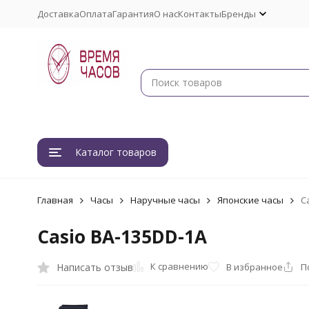
Доставка
Оплата
Гарантия
О нас
Контакты
Бренды
Каталог товаров
Главная
Часы
Наручные часы
Японские часы
C
Casio BA-135DD-1A
К сравнению
Написать отзыв
В избранное
П