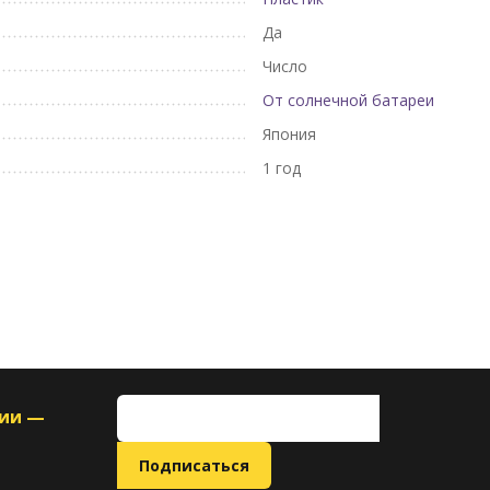
Да
Число
От солнечной батареи
Япония
1 год
ции —