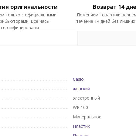
тия оригинальности
Возврат 14 дн
ем только с официальными
Поменяем товар или вернём
рибьюторами. Все часы
течение 14 дней без лишних
сертифицированы
Casio
женский
электронный
WR 100
Минеральное
Пластик
Пластик