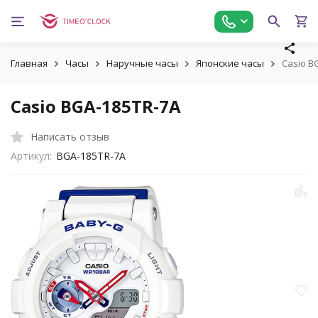
Главная
Часы
Наручные часы
Японские часы
Casio B
Casio BGA-185TR-7A
Написать отзыв
Артикул:
BGA-185TR-7A