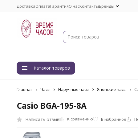
Доставка
Оплата
Гарантия
О нас
Контакты
Бренды
Каталог товаров
Главная
Часы
Наручные часы
Японские часы
C
Casio BGA-195-8A
К сравнению
Написать отзыв
В избранное
П