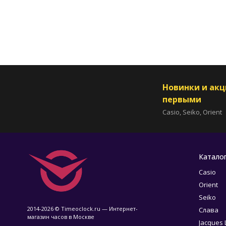
Новинки и ак
первыми
Casio, Seiko, Orient
Катало
Casio
Orient
Seiko
2014-2026 © Timeoclock.ru — Интернет-
Слава
магазин часов в Москве
Jacques