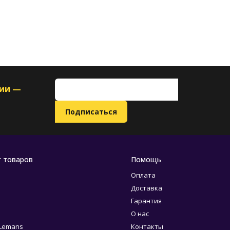
ции —
г товаров
Помощь
Оплата
Доставка
Гарантия
О нас
 Lemans
Контакты