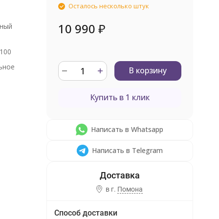
Осталось несколько штук
10 990
₽
нный
100
ьное
В корзину
Купить в 1 клик
Написать в Whatsapp
Написать в Telegram
в г.
Помона
Способ доставки