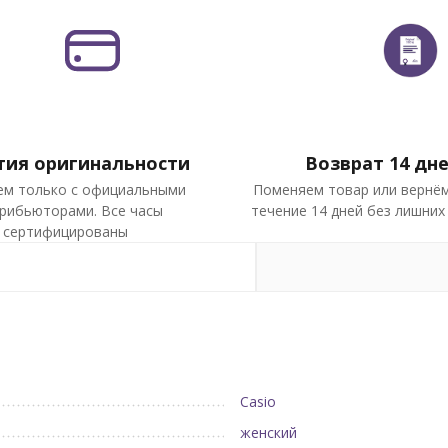
тия оригинальности
Возврат 14 дн
ем только с официальными
Поменяем товар или вернём
рибьюторами. Все часы
течение 14 дней без лишних
сертифицированы
Casio
женский