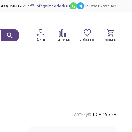
(499) 350-85-75
info@timeoclock.ru
Заказать звонок
Войти
Сравнение
Избранное
Корзина
Артикул:
BGA-195-8A