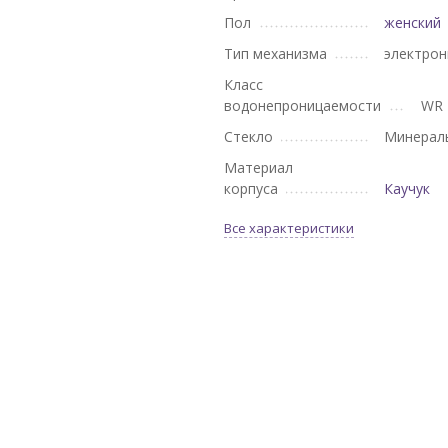
Пол
женский
Тип механизма
электро
Класс
водонепроницаемости
WR 
Стекло
Минерал
Материал
корпуса
Каучук
Все характеристики