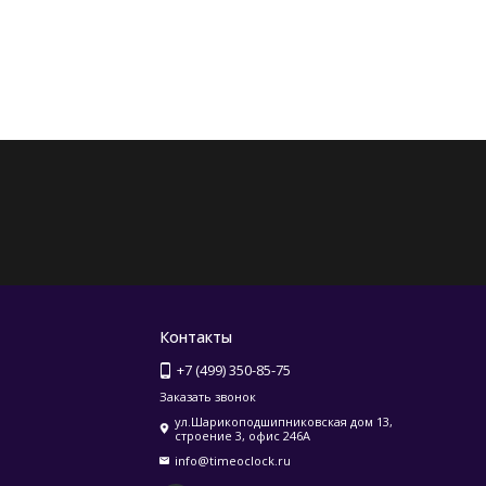
Контакты
+7 (499) 350-85-75
Заказать звонок
ул.Шарикоподшипниковская дом 13,
строение 3, офис 246А
info@timeoclock.ru