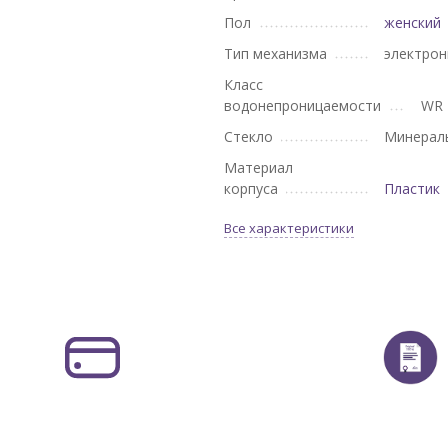
Пол
женский
Тип механизма
электро
Класс
водонепроницаемости
WR 
Стекло
Минерал
Материал
корпуса
Пластик
Все характеристики