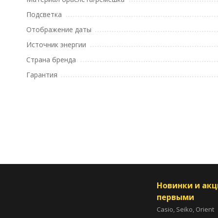
Подсветка
Отображение даты
Источник энергии
Страна бренда
Гарантия
Новинки и ак
первыми
Casio, Seiko, Orient