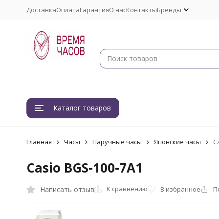
Доставка
Оплата
Гарантия
О нас
Контакты
Бренды
Каталог товаров
Главная
Часы
Наручные часы
Японские часы
C
Casio BGS-100-7A1
К сравнению
Написать отзыв
В избранное
П