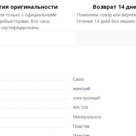
тия оригинальности
Возврат 14 дн
ем только с официальными
Поменяем товар или вернём
рибьюторами. Все часы
течение 14 дней без лишних
сертифицированы
Casio
женский
электронный
WR 100
Минеральное
Пластик
Пластик