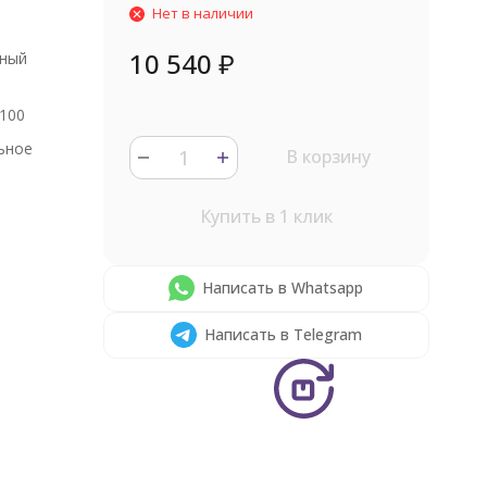
Нет в наличии
10 540
₽
нный
100
ьное
В корзину
Купить в 1 клик
Написать в Whatsapp
Написать в Telegram