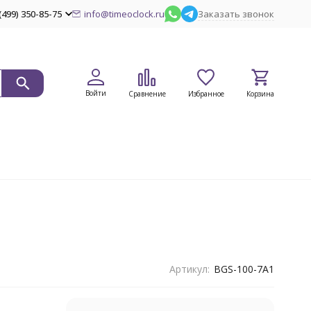
(499) 350-85-75
info@timeoclock.ru
Заказать звонок
Войти
Сравнение
Избранное
Корзина
Артикул:
BGS-100-7A1