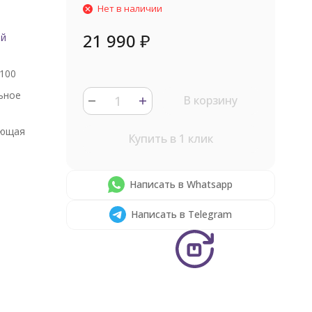
Нет в наличии
21 990
₽
ый
100
ьное
В корзину
ющая
Купить в 1 клик
Написать в Whatsapp
Написать в Telegram