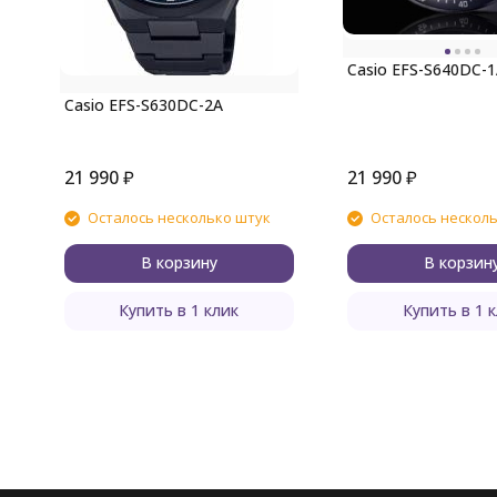
Casio EFS-S640DC-
Casio EFS-S630DC-2A
21 990
₽
21 990
₽
Осталось несколько штук
Осталось нескол
В корзину
В корзин
Купить в 1 клик
Купить в 1 