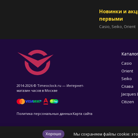
Новинки и ак
первыми
Casio, Seiko, Orient
Катало
Casio
Orient
Seiko
2014-2026 © Timeoclock.ru — Интернет-
Слава
магазин часов в Москве
Jacques
Citizen
Политика персональных данных
Карта сайта
Хорошо
Мы сохраняем файлы cookie: это