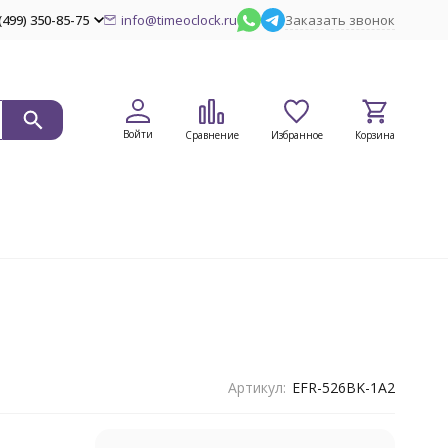
(499) 350-85-75
info@timeoclock.ru
Заказать звонок
Войти
Сравнение
Избранное
Корзина
Артикул:
EFR-526BK-1A2