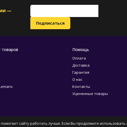
ции —
г товаров
Помощь
Оплата
Доставка
Гарантия
О нас
 Lemans
Контакты
Уцененные товары
 помогает сайту работать лучше. Если Вы продолжите использовать с