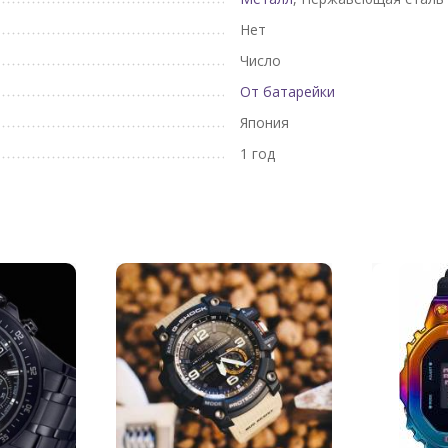
Нет
Число
От батарейки
Япония
1 год