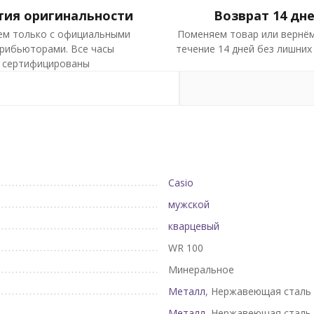
тия оригинальности
Возврат 14 дн
ем только с официальными
Поменяем товар или вернём
рибьюторами. Все часы
течение 14 дней без лишних
сертифицированы
Casio
мужской
кварцевый
WR 100
Минеральное
Металл
, Нержавеющая сталь
Металл
, Нержавеющая сталь