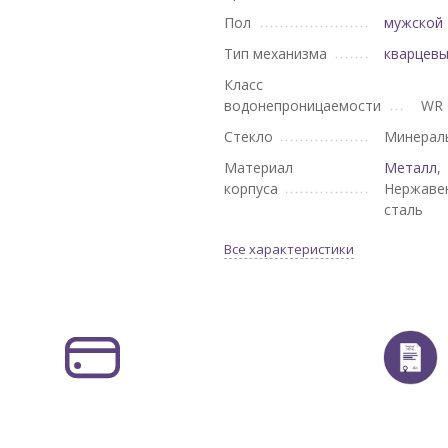
Пол
мужской
Тип механизма
кварцев
Класс
водонепроницаемости
WR 
Стекло
Минерал
Материал
Металл
,
корпуса
Нержаве
сталь
Все характеристики