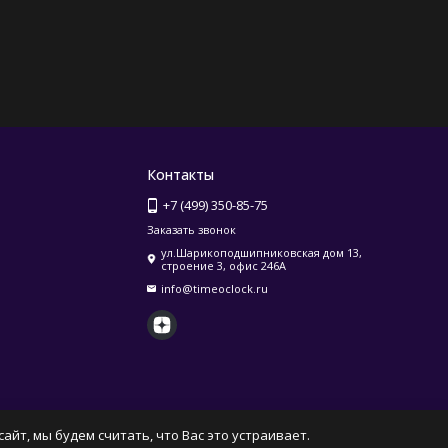
Контакты
+7 (499) 350-85-75
Заказать звонок
ул.Шарикоподшипниковская дом 13,
строение 3, офис 246А
info@timeoclock.ru
айт, мы будем считать, что Вас это устраивает.