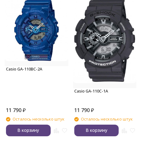
Casio GA-110BC-2A
Casio GA-110C-1A
11 790
₽
11 790
₽
Осталось несколько штук
Осталось несколько штук
В корзину
В корзину