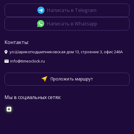
Написать в Telegram
Написать в Whatsapp
Контакты:
ул.Шарикоподшипниковская дом 13, строение 3, офис 246А
info@timeoclock.ru
Проложить маршрут
Мы в социальных сетях: