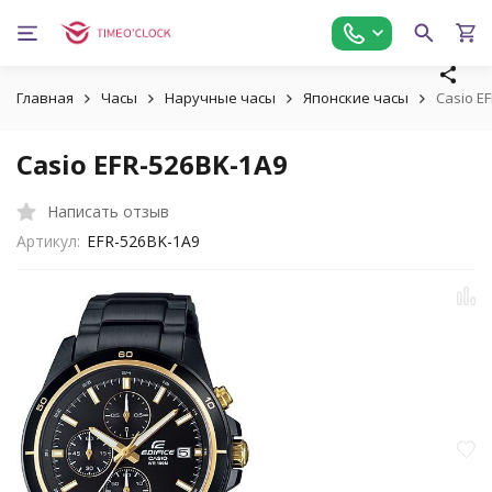
Главная
Часы
Наручные часы
Японские часы
Casio E
Casio EFR-526BK-1A9
Написать отзыв
Артикул:
EFR-526BK-1A9