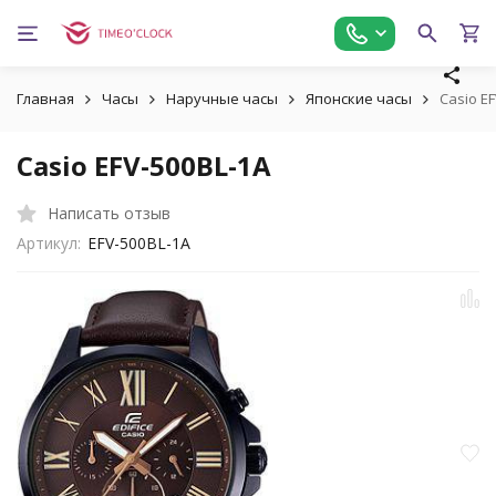
Главная
Часы
Наручные часы
Японские часы
Casio E
Casio EFV-500BL-1A
Написать отзыв
Артикул:
EFV-500BL-1A