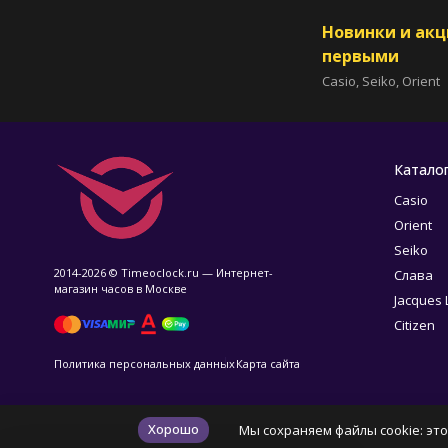
Новинки и ак
первыми
Casio, Seiko, Orient
Катало
Casio
Orient
Seiko
2014-2026 © Timeoclock.ru — Интернет-
Слава
магазин часов в Москве
Jacques
Citizen
Политика персональных данных
Карта сайта
Хорошо
Мы сохраняем файлы cookie: это