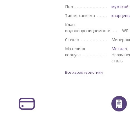
Пол
мужской
Тип механизма
кварцев
Класс
водонепроницаемости
WR 
Стекло
Минерал
Материал
Металл
,
корпуса
Нержаве
сталь
Все характеристики