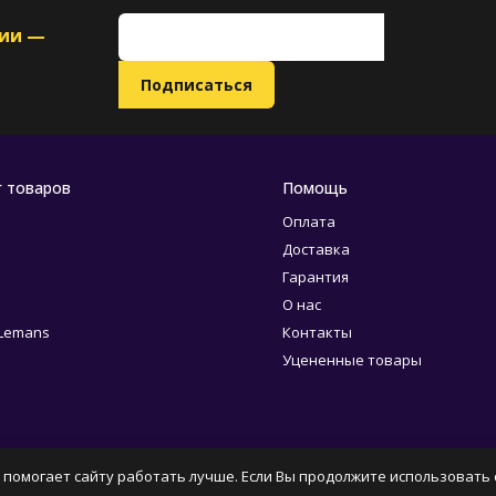
ции —
г товаров
Помощь
Оплата
Доставка
Гарантия
О нас
 Lemans
Контакты
Уцененные товары
 помогает сайту работать лучше. Если Вы продолжите использовать с