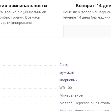
тия оригинальности
Возврат 14 дн
ем только с официальными
Поменяем товар или вернём
рибьюторами. Все часы
течение 14 дней без лишних
сертифицированы
Casio
мужской
кварцевый
WR 100
Минеральное
Металл
, Нержавеющая сталь
Металл
, Нержавеющая сталь