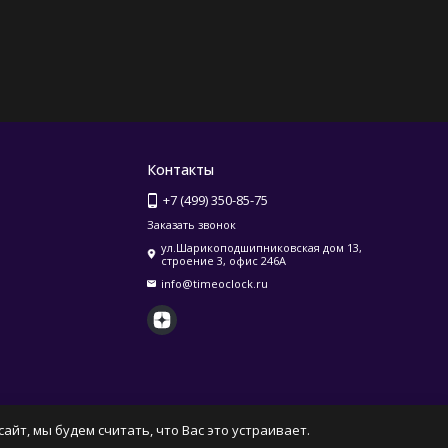
Контакты
+7 (499) 350-85-75
Заказать звонок
ул.Шарикоподшипниковская дом 13,
строение 3, офис 246А
info@timeoclock.ru
айт, мы будем считать, что Вас это устраивает.