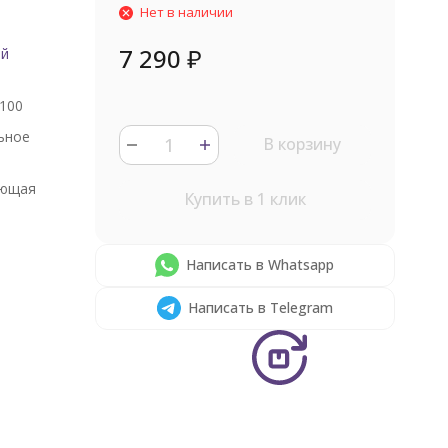
Нет в наличии
7 290
₽
ый
100
ьное
В корзину
ющая
Купить в 1 клик
Написать в Whatsapp
Написать в Telegram