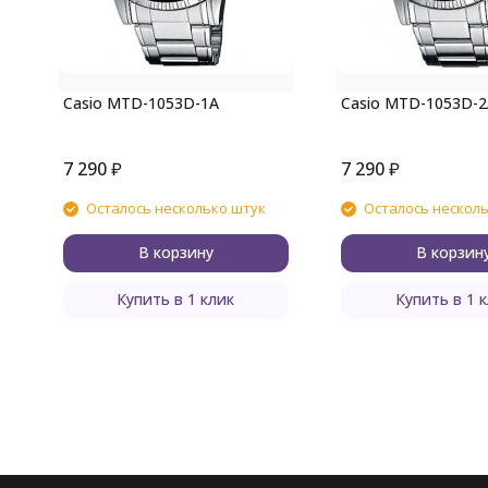
Casio MTD-1053D-1A
Casio MTD-1053D-2
7 290
₽
7 290
₽
Осталось несколько штук
Осталось нескол
В корзину
В корзин
Купить в 1 клик
Купить в 1 