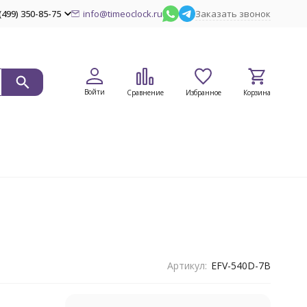
(499) 350-85-75
info@timeoclock.ru
Заказать звонок
Войти
Сравнение
Избранное
Корзина
Артикул:
EFV-540D-7B