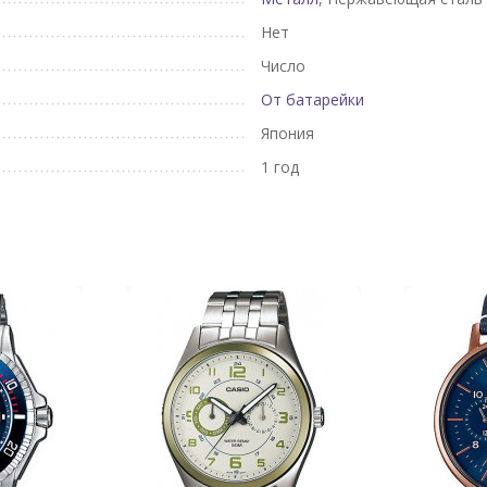
Нет
Число
От батарейки
Япония
1 год