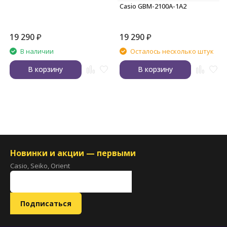
Casio GBM-2100A-1A2
19 290
₽
19 290
₽
В наличии
Осталось несколько штук
В корзину
В корзину
Новинки и акции — первыми
Casio, Seiko, Orient