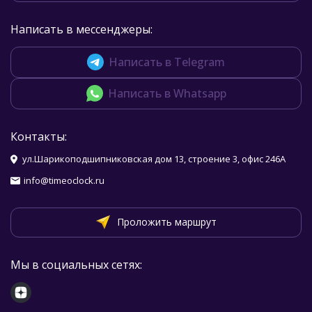
Написать в мессенджеры:
Написать в Telegram
Написать в Whatsapp
Контакты:
ул.Шарикоподшипниковская дом 13, строение 3, офис 246А
info@timeoclock.ru
Проложить маршрут
Мы в социальных сетях: