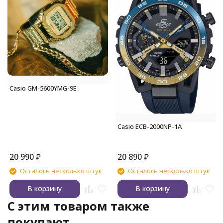
Casio GM-5600YMG-9E
Casio ECB-2000NP-1A
20 990
₽
20 890
₽
Осталось несколько штук
Осталось несколько штук
В корзину
В корзину
C этим товаром также
покупают