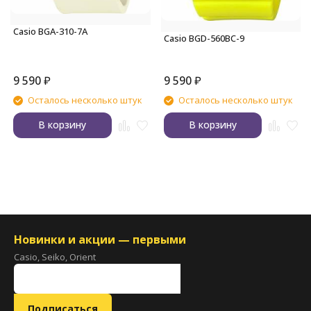
Casio BGA-310-7A
Casio BGD-560BC-9
9 590
₽
9 590
₽
Осталось несколько штук
Осталось несколько штук
В корзину
В корзину
Новинки и акции — первыми
Casio, Seiko, Orient