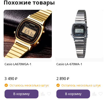
Похожие товары
Casio LA670WGA-1
Casio LA-670WA-1
3 490
₽
2 890
₽
Осталось несколько штук
Осталось несколько штук
В корзину
В корзину