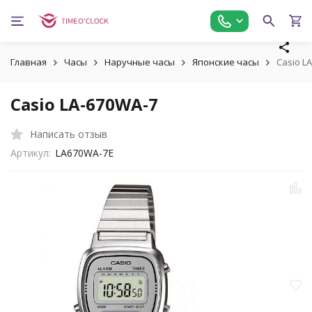
Главная
Часы
Наручные часы
Японские часы
Casio L
Casio LA-670WA-7
Написать отзыв
Артикул:
LA670WA-7E