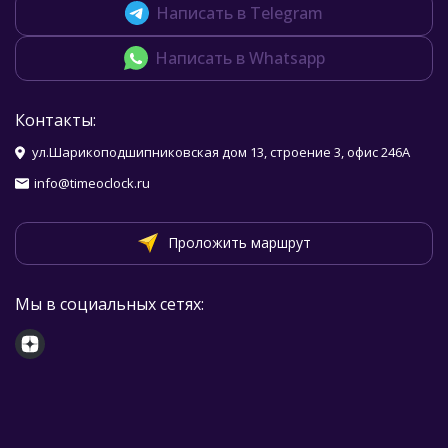
Написать в Telegram
Написать в Whatsapp
Контакты:
ул.Шарикоподшипниковская дом 13, строение 3, офис 246А
info@timeoclock.ru
Проложить маршрут
Мы в социальных сетях: