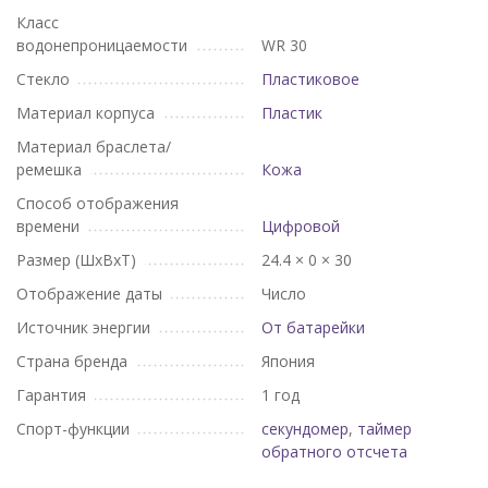
Класс
водонепроницаемости
WR 30
Стекло
Пластиковое
Материал корпуса
Пластик
Материал браслета/
ремешка
Кожа
Способ отображения
времени
Цифровой
Размер (ШхВхТ)
24.4 × 0 × 30
Отображение даты
Число
Источник энергии
От батарейки
Страна бренда
Япония
Гарантия
1 год
Спорт-функции
секундомер
,
таймер
обратного отсчета