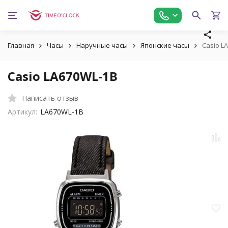
Главная
Часы
Наручные часы
Японские часы
Casio L
Casio LA670WL-1B
Написать отзыв
Артикул:
LA670WL-1B