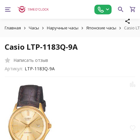
Главная
Часы
Наручные часы
Японские часы
Casio L
Casio LTP-1183Q-9A
Написать отзыв
Артикул:
LTP-1183Q-9A