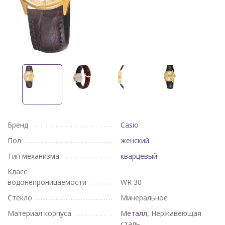
Бренд
Casio
Пол
женский
Тип механизма
кварцевый
Класс
водонепроницаемости
WR 30
Стекло
Минеральное
Материал корпуса
Металл
, Нержавеющая
сталь