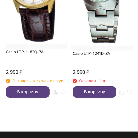
Casio LTP-1183Q-7A
Casio LTP-1241D-3A
2 990
₽
2 990
₽
Осталось несколько штук
Осталась 1 шт.
В корзину
В корзину