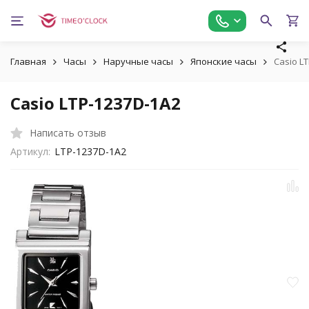
Главная
Часы
Наручные часы
Японские часы
Casio L
Casio LTP-1237D-1A2
Написать отзыв
Артикул:
LTP-1237D-1A2