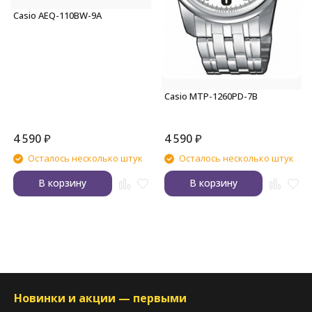
Casio AEQ-110BW-9A
Casio MTP-1260PD-7B
4 590
₽
4 590
₽
Осталось несколько штук
Осталось несколько штук
В корзину
В корзину
Новинки и акции — первыми