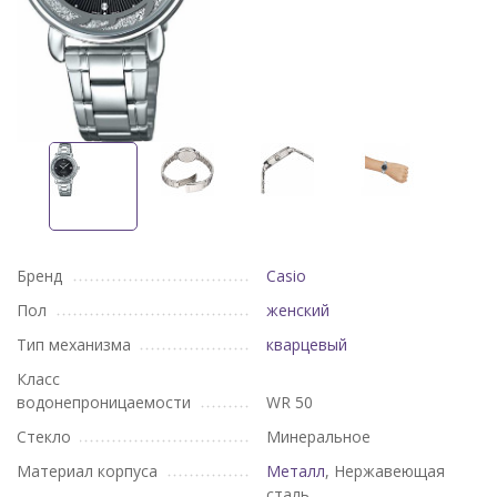
Бренд
Casio
Пол
женский
Тип механизма
кварцевый
Класс
водонепроницаемости
WR 50
Стекло
Минеральное
Материал корпуса
Металл
, Нержавеющая
сталь