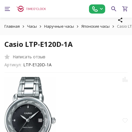
Главная
Часы
Наручные часы
Японские часы
Casio L
Casio LTP-E120D-1A
Написать отзыв
Артикул:
LTP-E120D-1A