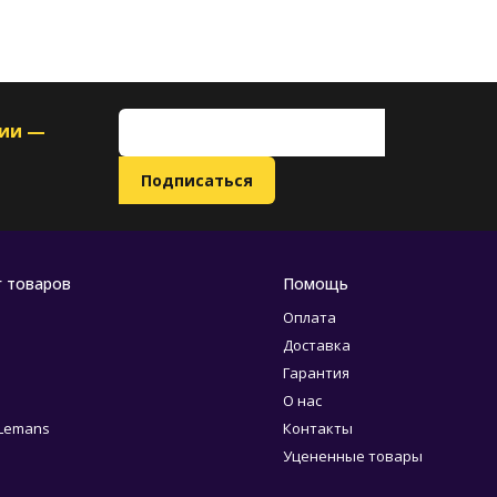
ции —
г товаров
Помощь
Оплата
Доставка
Гарантия
О нас
 Lemans
Контакты
Уцененные товары