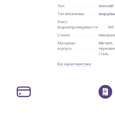
Пол
женский
Тип механизма
кварцев
Класс
водонепроницаемости
WR 
Стекло
Минерал
Материал
Металл
,
корпуса
Нержаве
сталь
Все характеристики