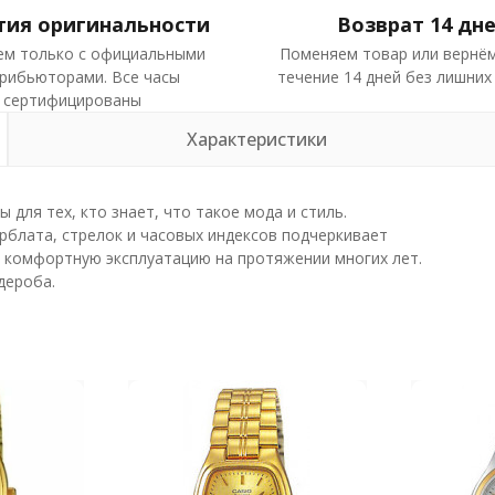
тия оригинальности
Возврат 14 дн
ем только с официальными
Поменяем товар или вернём
рибьюторами. Все часы
течение 14 дней без лишних
сертифицированы
Характеристики
 для тех, кто знает, что такое мода и стиль.
блата, стрелок и часовых индексов подчеркивает
м комфортную эксплуатацию на протяжении многих лет.
дероба.