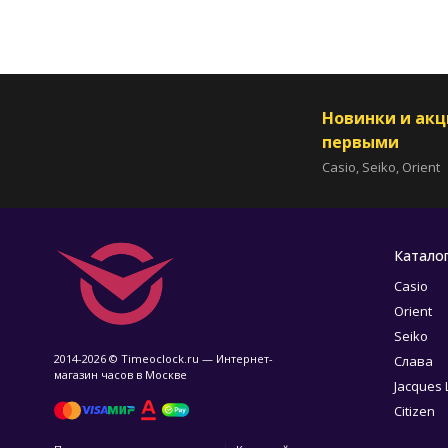
Новинки и ак
первыми
Casio, Seiko, Orient
Катало
Casio
Orient
Seiko
2014-2026 © Timeoclock.ru — Интернет-
Слава
магазин часов в Москве
Jacques
Citizen