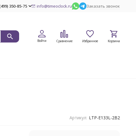
(499) 350-85-75
info@timeoclock.ru
Заказать звонок
Войти
Сравнение
Избранное
Корзина
Артикул:
LTP-E133L-2B2