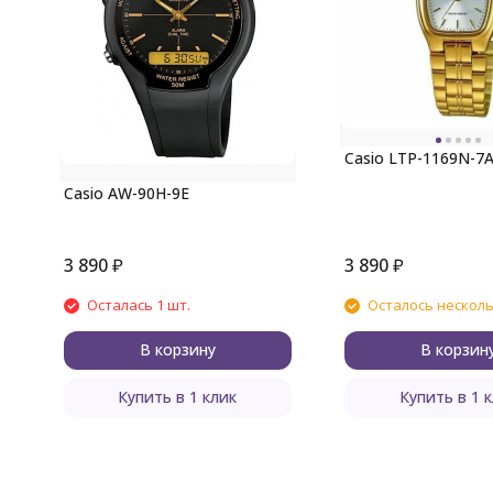
Casio LTP-1169N-7
Casio AW-90H-9E
3 890
₽
3 890
₽
Осталась 1 шт.
Осталось нескол
В корзину
В корзин
Купить в 1 клик
Купить в 1 