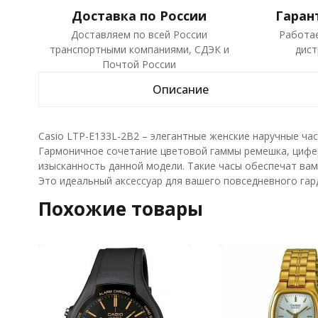
Доставка по России
Гаран
Доставляем по всей России
Работа
транспортными компаниями, СДЭК и
дист
Почтой России
Описание
Casio LTP-E133L-2B2 – элегантные женские наручные часы
Гармоничное сочетание цветовой гаммы ремешка, цифер
изысканность данной модели. Такие часы обеспечат ва
Это идеальный аксессуар для вашего повседневного гар
Похожие товары