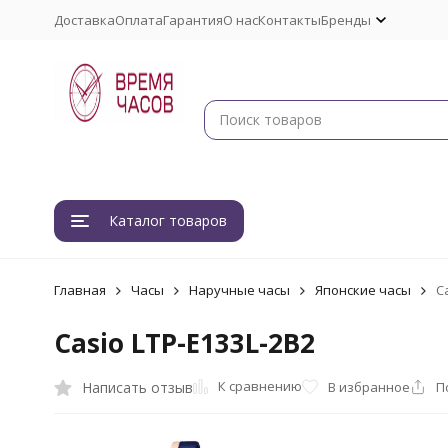
Доставка
Оплата
Гарантия
О нас
Контакты
Бренды
Каталог товаров
Главная
Часы
Наручные часы
Японские часы
C
Casio LTP-E133L-2B2
К сравнению
Написать отзыв
В избранное
П