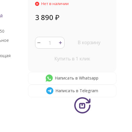
Нет в наличии
3 890
₽
ый
50
ьное
В корзину
ющая
Купить в 1 клик
Написать в Whatsapp
Написать в Telegram