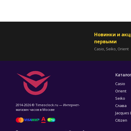
Новинки и ак
первыми
Casio, Seiko, Orient
Катало
Casio
Orient
Seiko
2014-2026 © Timeoclock.ru — Интернет-
Слава
магазин часов в Москве
Jacques
Citizen