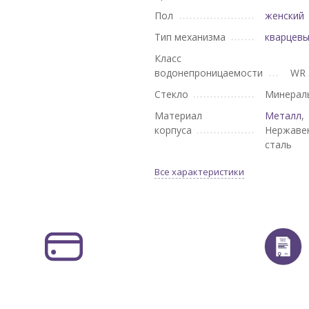
Пол
женский
Тип механизма
кварцев
Класс
водонепроницаемости
WR 
Стекло
Минерал
Материал
Металл
,
корпуса
Нержаве
сталь
Все характеристики