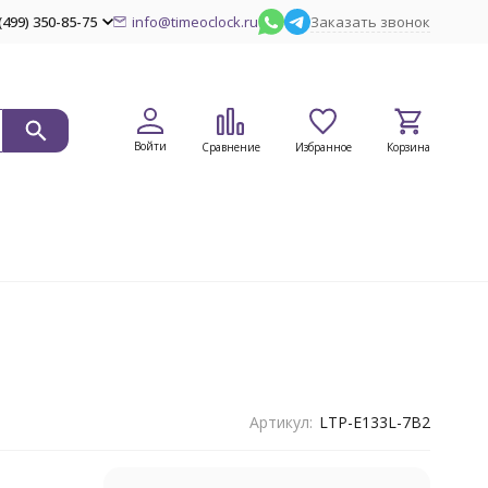
(499) 350-85-75
info@timeoclock.ru
Заказать звонок
Войти
Сравнение
Избранное
Корзина
Артикул:
LTP-E133L-7B2