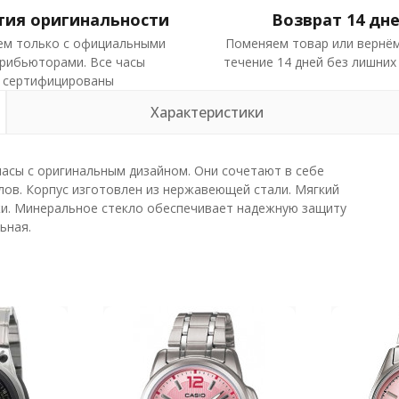
тия оригинальности
Возврат 14 дн
ем только с официальными
Поменяем товар или вернём
рибьюторами. Все часы
течение 14 дней без лишних
сертифицированы
Характеристики
часы с оригинальным дизайном. Они сочетают в себе
лов. Корпус изготовлен из нержавеющей стали. Мягкий
жи. Минеральное стекло обеспечивает надежную защиту
ьная.