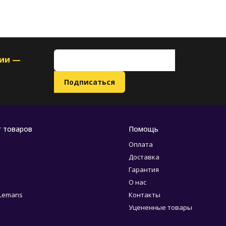
ции —
г товаров
Помощь
Оплата
Доставка
Гарантия
О нас
 Lemans
Контакты
Уцененные товары