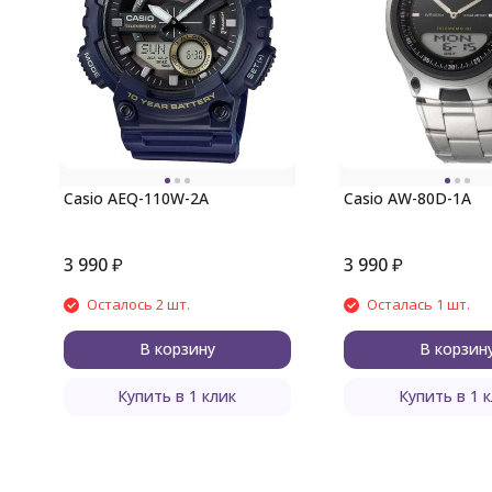
Casio AEQ-110W-2A
Casio AW-80D-1A
3 990
₽
3 990
₽
Осталось 2 шт.
Осталась 1 шт.
В корзину
В корзин
Купить в 1 клик
Купить в 1 