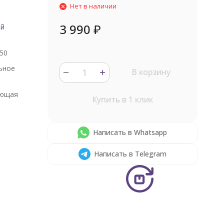
Нет в наличии
3 990
₽
ый
50
ьное
В корзину
ющая
Купить в 1 клик
Написать в Whatsapp
Написать в Telegram