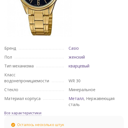
Бренд
Casio
Пол
женский
Тип механизма
кварцевый
Класс
водонепроницаемости
WR 30
Стекло
Минеральное
Материал корпуса
Металл
, Нержавеющая
сталь
Все характеристики
Осталось несколько штук