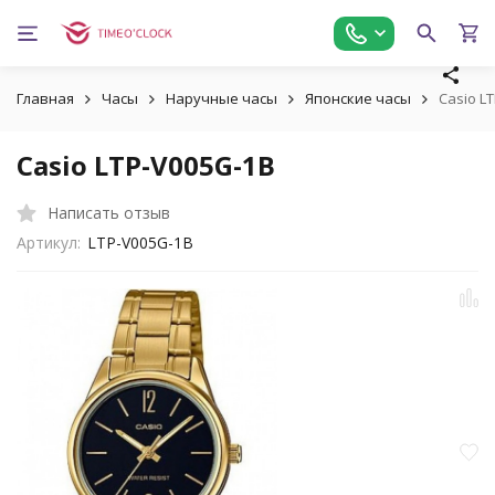
Главная
Часы
Наручные часы
Японские часы
Casio L
Casio LTP-V005G-1B
Написать отзыв
Артикул:
LTP-V005G-1B