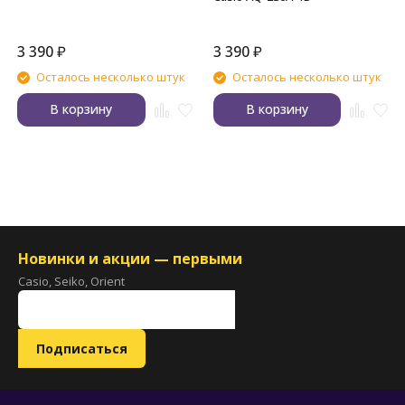
3 390
₽
3 390
₽
Осталось несколько штук
Осталось несколько штук
В корзину
В корзину
Новинки и акции — первыми
Casio, Seiko, Orient