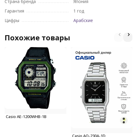
Страна бренда
Япония
Гарантия
1 год
Цифры
Арабские
Похожие товары
Casio AE-1200WHB-1B
Casio AQ-230A-1D