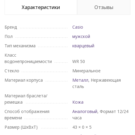
Характеристики
Отзывы
Бренд
Casio
Пол
мужской
Тип механизма
кварцевый
Класс
водонепроницаемости
WR 50
Стекло
Минеральное
Материал корпуса
Металл
, Нержавеющая
сталь
Материал браслета/
ремешка
Кожа
Способ отображения
Аналоговый
, Формат 12/24
времени
часа
Размер (ШхВхТ)
43 × 0 × 5