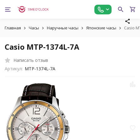
Главная
Часы
Наручные часы
Японские часы
Casio M
Casio MTP-1374L-7A
Написать отзыв
Артикул:
MTP-1374L-7A