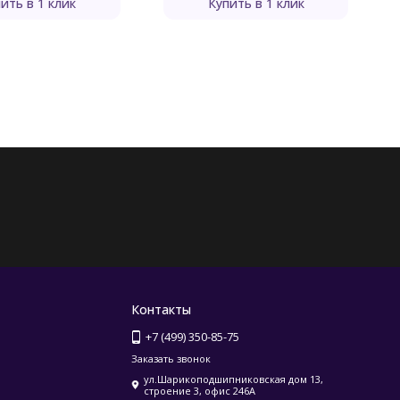
ить в 1 клик
Купить в 1 клик
Контакты
+7 (499) 350-85-75
Заказать звонок
ул.Шарикоподшипниковская дом 13,
строение 3, офис 246А