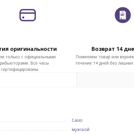
тия оригинальности
Возврат 14 дн
ем только с официальными
Поменяем товар или вернём
рибьюторами. Все часы
течение 14 дней без лишних
сертифицированы
Casio
мужской