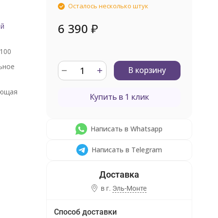
Осталось несколько штук
6 390
₽
ый
100
ьное
В корзину
ющая
Купить в 1 клик
Написать в Whatsapp
Написать в Telegram
в г.
Эль-Монте
Способ доставки