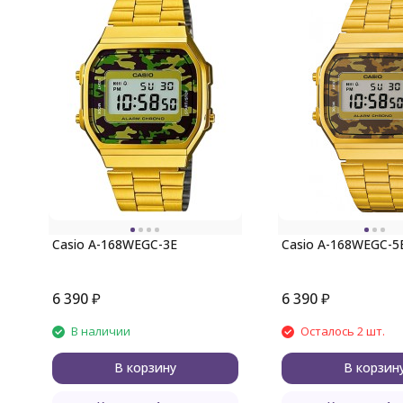
Casio A-168WEGC-3E
Casio A-168WEGC-5
6 390
₽
6 390
₽
В наличии
Осталось 2 шт.
В корзину
В корзин