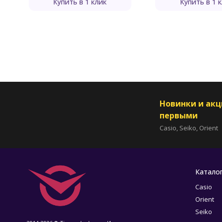
Купить в 1 клик
Купить в 1 
Новинки и ак
первыми
Casio, Seiko, Orient
Катало
Casio
Orient
Seiko