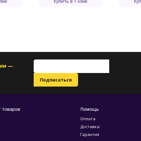
клик
Купить в 1 клик
Куп
ции —
г товаров
Помощь
Оплата
Доставка
Гарантия