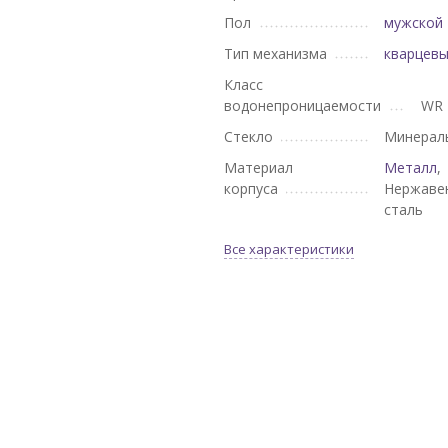
Пол
мужской
Тип механизма
кварцев
Класс
водонепроницаемости
WR 
Стекло
Минерал
Материал
Металл
,
корпуса
Нержаве
сталь
Все характеристики