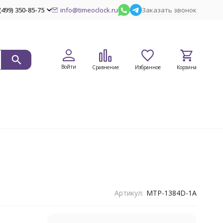
(499) 350-85-75
info@timeoclock.ru
Заказать звонок
Войти
Сравнение
Избранное
Корзина
Артикул:
MTP-1384D-1A