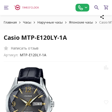
Главная
Часы
Наручные часы
Японские часы
Casio M
Casio MTP-E120LY-1A
Написать отзыв
Артикул:
MTP-E120LY-1A