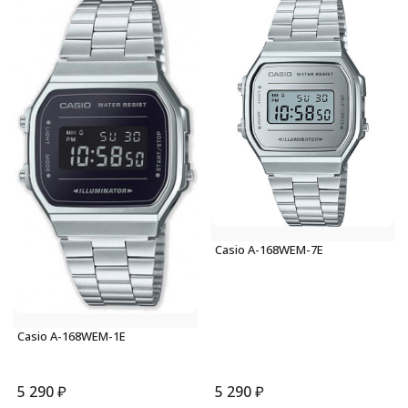
Casio A-168WEM-7E
Casio A-168WEM-1E
5 290
₽
5 290
₽