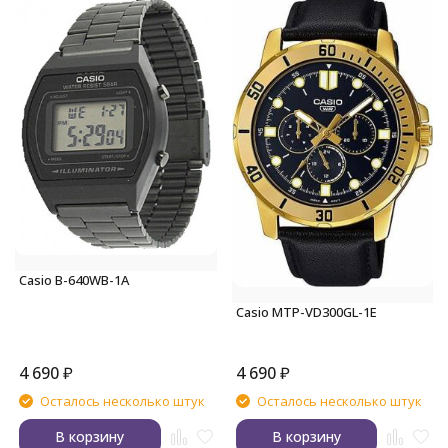
Casio B-640WB-1A
Casio MTP-VD300GL-1E
4 690
₽
4 690
₽
Осталось несколько штук
Осталось несколько штук
В корзину
В корзину