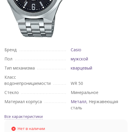
Бренд
Casio
Пол
мужской
Тип механизма
кварцевый
Класс
водонепроницаемости
WR 50
Стекло
Минеральное
Материал корпуса
Металл
, Нержавеющая
сталь
Все характеристики
Нет в наличии