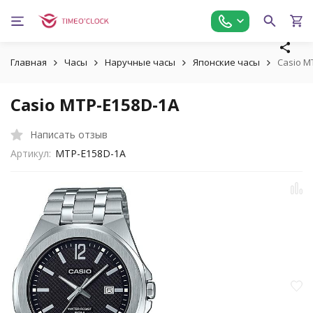
Главная
Часы
Наручные часы
Японские часы
Casio M
Casio MTP-E158D-1A
Написать отзыв
Артикул:
MTP-E158D-1A