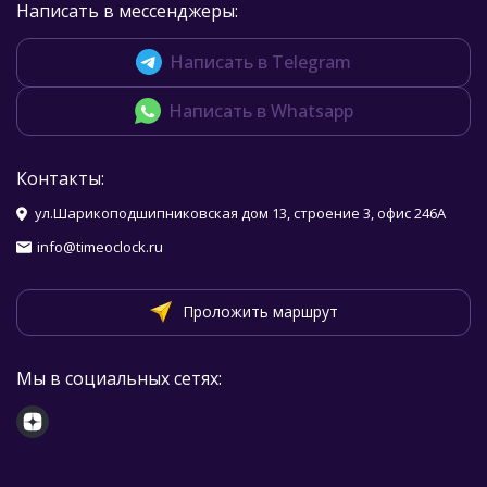
Написать в мессенджеры:
Написать в Telegram
Написать в Whatsapp
Контакты:
ул.Шарикоподшипниковская дом 13, строение 3, офис 246А
info@timeoclock.ru
Проложить маршрут
Мы в социальных сетях: