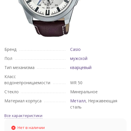
Бренд
Casio
Пол
мужской
Тип механизма
кварцевый
Класс
водонепроницаемости
WR 50
Стекло
Минеральное
Материал корпуса
Металл
, Нержавеющая
сталь
Все характеристики
Нет в наличии