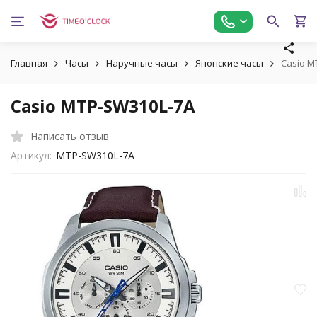
Главная
Часы
Наручные часы
Японские часы
Casio M
Casio MTP-SW310L-7A
Написать отзыв
Артикул:
MTP-SW310L-7A