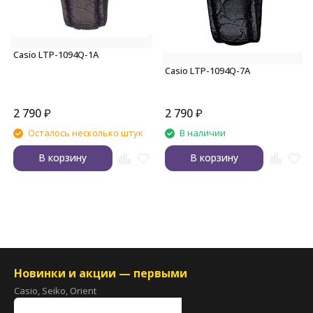
Casio LTP-1094Q-1A
Casio LTP-1094Q-7A
2 790
₽
2 790
₽
Осталось несколько штук
В наличии
В корзину
В корзину
Новинки и акции — первыми
Casio, Seiko, Orient