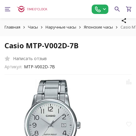
Главная
Часы
Наручные часы
Японские часы
Casio M
Casio MTP-V002D-7B
Написать отзыв
Артикул:
MTP-V002D-7B