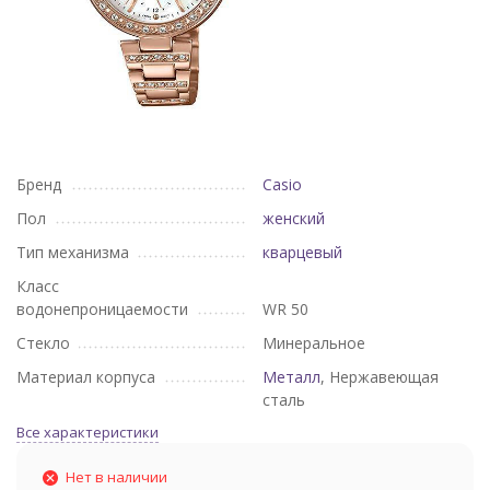
Бренд
Casio
Пол
женский
Тип механизма
кварцевый
Класс
водонепроницаемости
WR 50
Стекло
Минеральное
Материал корпуса
Металл
, Нержавеющая
сталь
Все характеристики
Нет в наличии