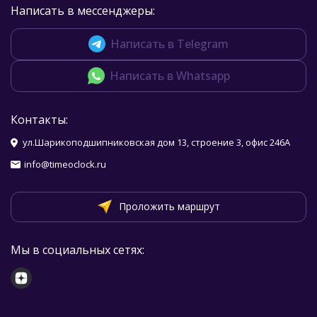
Написать в мессенджеры:
Написать в Telegram
Написать в Whatsapp
Контакты:
ул.Шарикоподшипниковская дом 13, строение 3, офис 246А
info@timeoclock.ru
Проложить маршрут
Мы в социальных сетях: