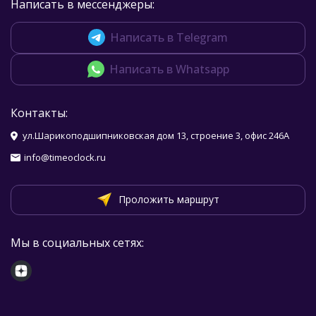
Написать в мессенджеры:
Написать в Telegram
Написать в Whatsapp
Контакты:
ул.Шарикоподшипниковская дом 13, строение 3, офис 246А
info@timeoclock.ru
Проложить маршрут
Мы в социальных сетях: