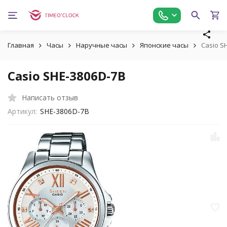
Главная
Часы
Наручные часы
Японские часы
Casio S
Casio SHE-3806D-7B
Написать отзыв
Артикул:
SHE-3806D-7B