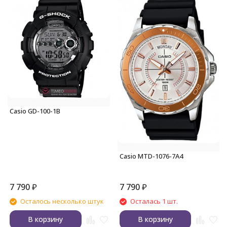
Casio GD-100-1B
Casio MTD-1076-7A4
7 790
₽
7 790
₽
Осталось несколько штук
Осталась 1 шт.
В корзину
В корзину