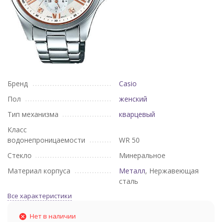
Бренд
Casio
Пол
женский
Тип механизма
кварцевый
Класс
водонепроницаемости
WR 50
Стекло
Минеральное
Материал корпуса
Металл
, Нержавеющая
сталь
Все характеристики
Нет в наличии