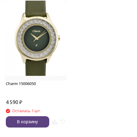
Charm 15006050
4 590
₽
Осталась 1 шт.
В корзину