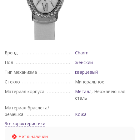
Бренд
Charm
Пол
женский
Тип механизма
кварцевый
Стекло
Минеральное
Материал корпуса
Металл
, Нержавеющая
сталь
Материал браслета/
ремешка
Кожа
Все характеристики
Нет в наличии