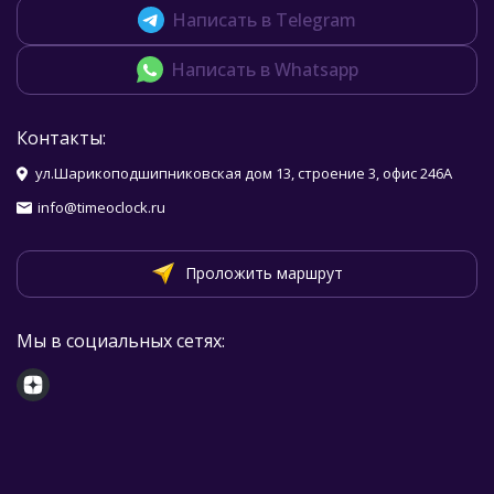
Написать в Telegram
Написать в Whatsapp
Контакты:
ул.Шарикоподшипниковская дом 13, строение 3, офис 246А
info@timeoclock.ru
Проложить маршрут
Мы в социальных сетях: