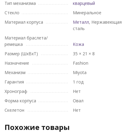
Тип механизма
кварцевый
Стекло
Минеральное
Материал корпуса
Металл
, Нержавеющая
сталь
Материал браслета/
ремешка
Кожа
Размер (ШхВхТ)
35 × 21 × 8
Назначение
Fashion
Механизм
Miyota
Гарантия
1 год
Хронограф
Нет
Форма корпуса
Овал
Скелетон
Нет
Похожие товары