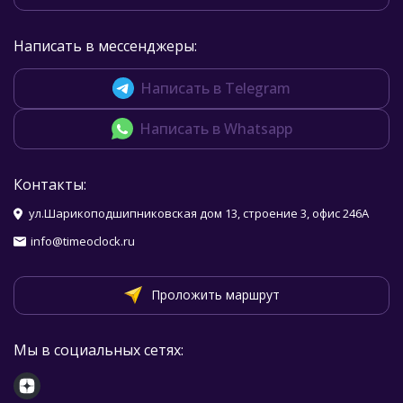
Написать в мессенджеры:
Написать в Telegram
Написать в Whatsapp
Контакты:
ул.Шарикоподшипниковская дом 13, строение 3, офис 246А
info@timeoclock.ru
Проложить маршрут
Мы в социальных сетях: