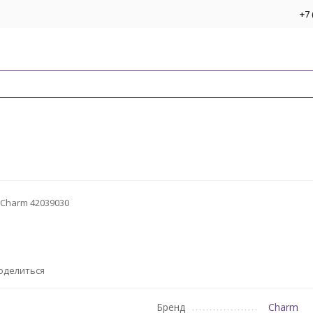
+7 
Charm 42039030
оделиться
Бренд
Charm