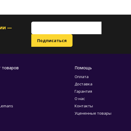
ции —
г товаров
Помощь
Оплата
Доставка
Гарантия
О нас
 Lemans
Контакты
Уцененные товары