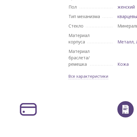
Пол
женский
Тип механизма
кварцев
Стекло
Минерал
Материал
корпуса
Металл
,
Материал
браслета/
ремешка
Кожа
Все характеристики