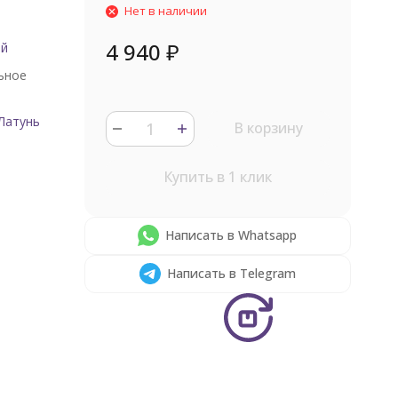
Нет в наличии
4 940
₽
ый
ьное
Латунь
В корзину
Купить в 1 клик
Написать в Whatsapp
Написать в Telegram