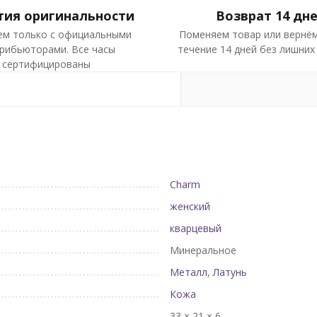
тия оригинальности
Возврат 14 дн
ем только с официальными
Поменяем товар или вернём
рибьюторами. Все часы
течение 14 дней без лишних
сертифицированы
Charm
женский
кварцевый
Минеральное
Металл
,
Латунь
Кожа
33 × 21 × 6