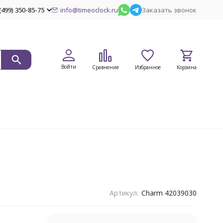
(499) 350-85-75
info@timeoclock.ru
Заказать звонок
Войти
Сравнение
Избранное
Корзина
Артикул:
Charm 42039030