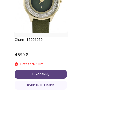
Charm 15006050
4 590
₽
Осталась 1 шт.
В корзину
Купить в 1 клик