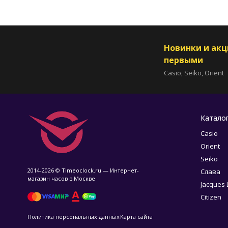
Новинки и ак
первыми
Casio, Seiko, Orient
Катало
Casio
Orient
Seiko
2014-2026 © Timeoclock.ru — Интернет-
Слава
магазин часов в Москве
Jacques
Citizen
Политика персональных данных
Карта сайта