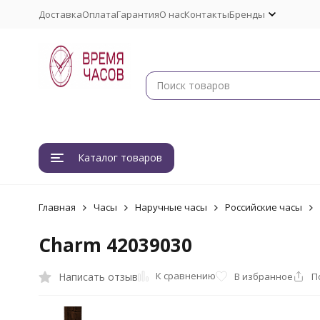
Доставка
Оплата
Гарантия
О нас
Контакты
Бренды
Каталог товаров
Главная
Часы
Наручные часы
Российские часы
Charm 42039030
К сравнению
Написать отзыв
В избранное
П