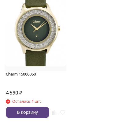
Charm 15006050
4 590
₽
Осталась 1 шт.
В корзину